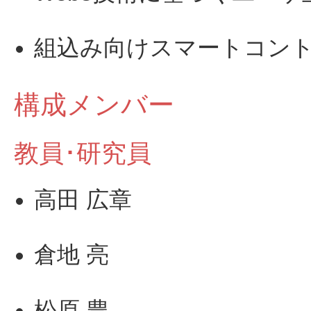
組込み向けスマートコン
構成メンバー
教員･研究員
高田 広章
倉地 亮
松原 豊