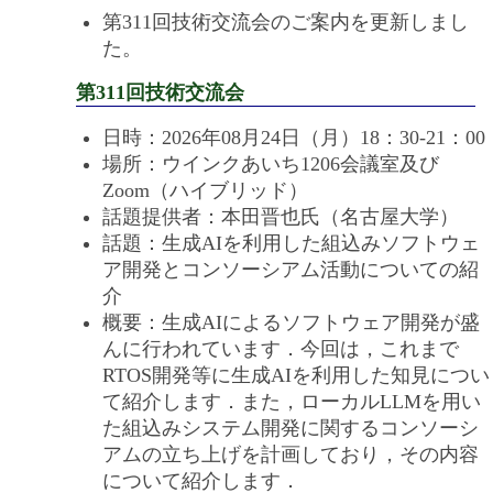
第311回技術交流会のご案内を更新しまし
た。
第311回技術交流会
日時：2026年08月24日（月）18：30-21：00
場所：ウインクあいち1206会議室及び
Zoom（ハイブリッド）
話題提供者：本田晋也氏（名古屋大学）
話題：生成AIを利用した組込みソフトウェ
ア開発とコンソーシアム活動についての紹
介
概要：生成AIによるソフトウェア開発が盛
んに行われています．今回は，これまで
RTOS開発等に生成AIを利用した知見につい
て紹介します．また，ローカルLLMを用い
た組込みシステム開発に関するコンソーシ
アムの立ち上げを計画しており，その内容
について紹介します．