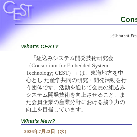
Cons
What's CEST?
「組込みシステム開発技術研究会
（Consortium for Embedded System
Technology; CEST）」は、東海地方を中
心とし た産学共同の研究・開発活動を行
う団体です。活動を通じて会員の組込み
システム開発技術を向上させること、ま
た会員企業の産業分野における競争力の
向上を目指しています。
What's New?
2026年7月22日（水）