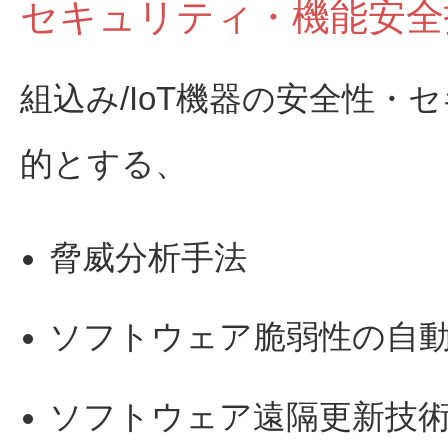
セキュリティ・機能安全
組込み/IoT機器の安全性
的とする、
脅威分析手法
ソフトウェア脆弱性の自
ソフトウェア遠隔更新技