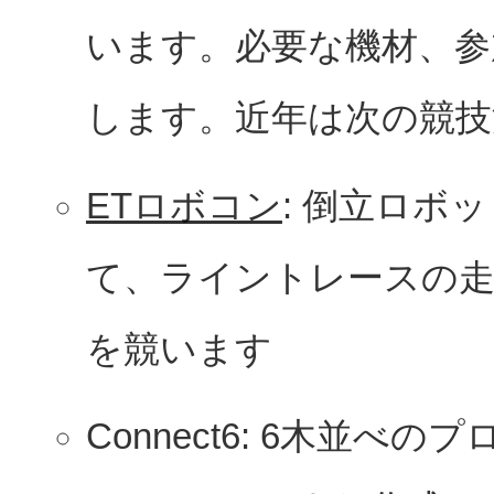
います。必要な機材、参
します。近年は次の競技
ETロボコン
: 倒立ロボ
て、ライントレースの
を競います
Connect6: 6木並