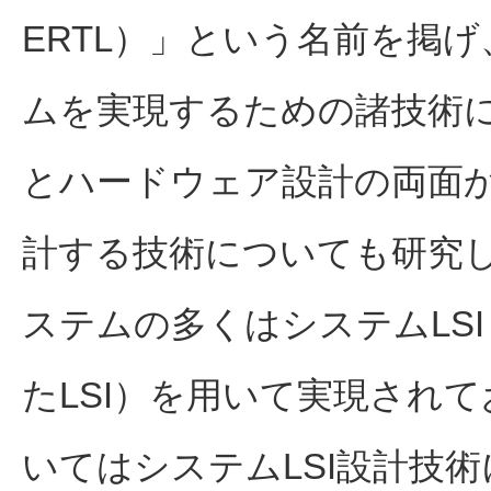
ERTL）」という名前を掲
ムを実現するための諸技術
とハードウェア設計の両面
計する技術についても研究
ステムの多くはシステムLS
たLSI）を用いて実現され
いてはシステムLSI設計技