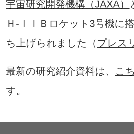
宇宙研究開発機構（JAXA）
Ｈ-ＩＩＢロケット3号機に搭載
ち上げられました（
プレス
最新の研究紹介資料は、
こ
す。