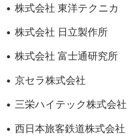
株式会社 東洋テクニカ
株式会社 日立製作所
株式会社 富士通研究所
京セラ株式会社
三栄ハイテック株式会社
西日本旅客鉄道株式会社