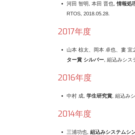
河田 智明, 本田 晋也,
情報処
RTOS, 2018.05.28.
2017年度
山本 椋太、岡本 卓也、婁 宜
ター賞 シルバー
, 組込みシス
2016年度
中村 成,
学生研究賞
, 組込み
2014年度
三浦功也,
組込みシステムシンポ