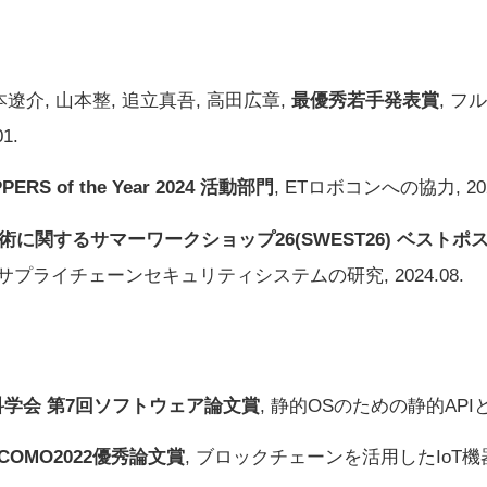
本遼介, 山本整, 追立真吾, 高田広章,
最優秀若手発表賞
, フ
1.
PERS of the Year 2024 活動部門
, ETロボコンへの協力, 202
に関するサマーワークショップ26(SWEST26) ベストポ
サプライチェーンセキュリティシステムの研究, 2024.08.
学会 第7回ソフトウェア論文賞
, 静的OSのための静的APIとコ
ICOMO2022優秀論文賞
, ブロックチェーンを活用したIo