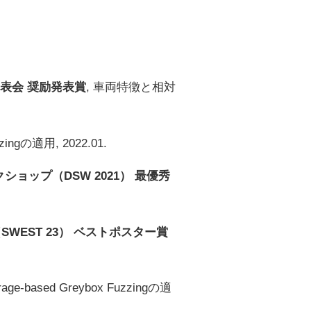
表会 奨励発表賞
, 車両特徴と相対
ingの適用, 2022.01.
ョップ（DSW 2021） 最優秀
EST 23） ベストポスター賞
-based Greybox Fuzzingの適