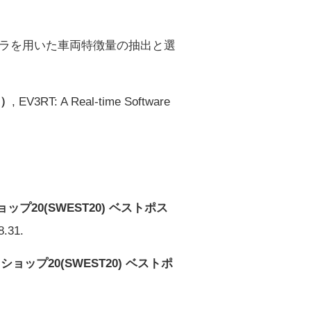
メラを⽤いた⾞両特徴量の抽出と選
度）
, EV3RT: A Real-time Software
20(SWEST20) ベストポス
31.
ップ20(SWEST20) ベストポ