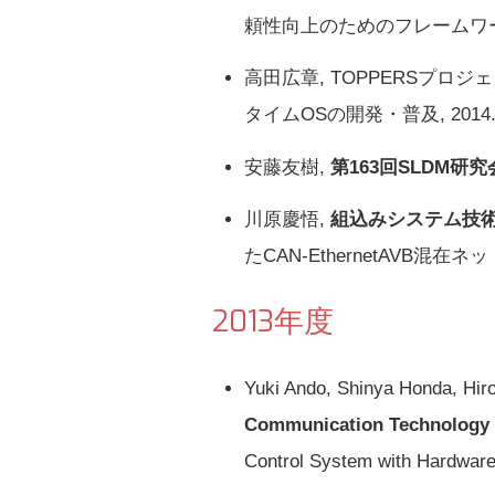
頼性向上のためのフレームワークの 
高田広章, TOPPERSプロジ
タイムOSの開発・普及, 2014.0
安藤友樹,
第163回SLDM研
川原慶悟,
組込みシステム技術
たCAN-EthernetAVB混在
2013年度
Yuki Ando, Shinya Honda, Hir
Communication Technology 
Control System with Hardware