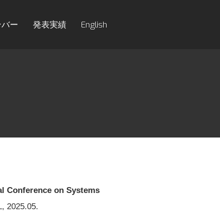
ンバー
発表実績
English
nal Conference on Systems
L, 2025.05.