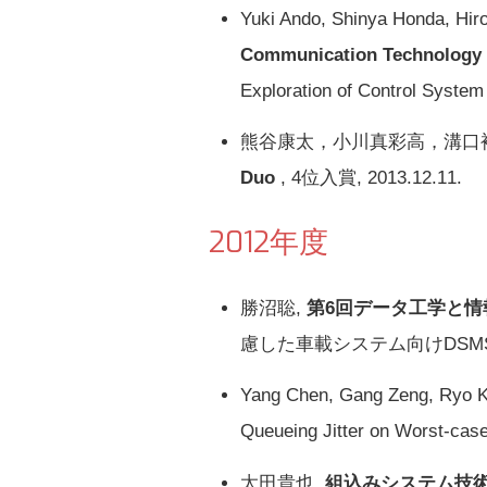
Yuki Ando, Shinya Honda, Hir
Communication Technology f
Exploration of Control System
熊谷康太，小川真彩高，溝口
Duo
, 4位入賞, 2013.12.11.
2012年度
勝沼聡,
第6回データ工学と情
慮した車載システム向けDSMSのク
Yang Chen, Gang Zeng, Ryo Ku
Queueing Jitter on Worst-cas
太田貴也,
組込みシステム技術に