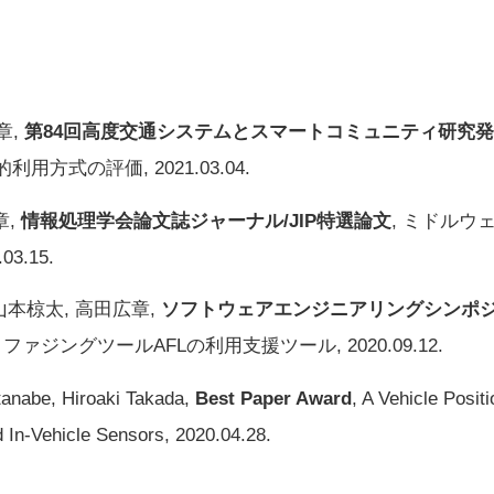
章,
第84回高度交通システムとスマートコミュニティ研究発
式の評価, 2021.03.04.
章,
情報処理学会論文誌ジャーナル/JIP特選論文
, ミドルウェ
03.15.
山本椋太, 高田広章,
ソフトウェアエンジニアリングシンポジウム2
4B: ファジングツールAFLの利用支援ツール, 2020.09.12.
anabe, Hiroaki Takada,
Best Paper Award
, A Vehicle Posi
 In-Vehicle Sensors, 2020.04.28.