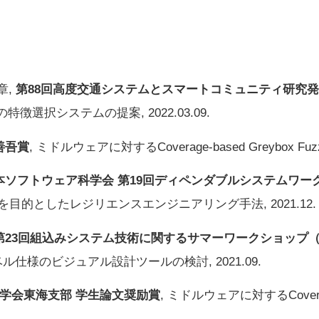
章,
第88回高度交通システムとスマートコミュニティ研究発
選択システムの提案, 2022.03.09.
善吾賞
, ミドルウェアに対するCoverage-based Greybox Fuzz
本ソフトウェア科学会 第19回ディペンダブルシステムワークシ
化を目的としたレジリエンスエンジニアリング手法, 2021.12.
第23回組込みシステム技術に関するサマーワークショップ（SW
レベル仕様のビジュアル設計ツールの検討, 2021.09.
処理学会東海支部 学生論文奨励賞
, ミドルウェアに対するCoverage