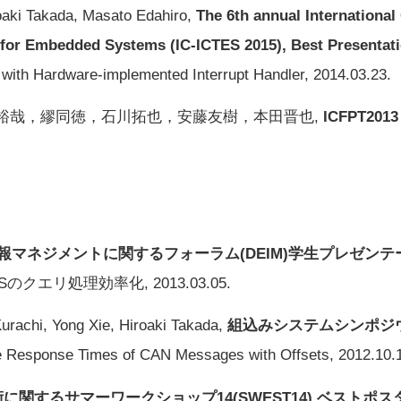
oaki Takada, Masato Edahiro,
The 6th annual Internationa
or Embedded Systems (IC-ICTES 2015), Best Presentat
 with Hardware-implemented Interrupt Handler, 2014.03.23.
裕哉，繆同徳，石川拓也，安藤友樹，本田晋也,
ICFPT2013
報マネジメントに関するフォーラム(DEIM)学生プレゼンテ
エリ処理効率化, 2013.03.05.
rachi, Yong Xie, Hiroaki Takada,
組込みシステムシンポジ
e Response Times of CAN Messages with Offsets, 2012.10.
関するサマーワークショップ14(SWEST14) ベストポス