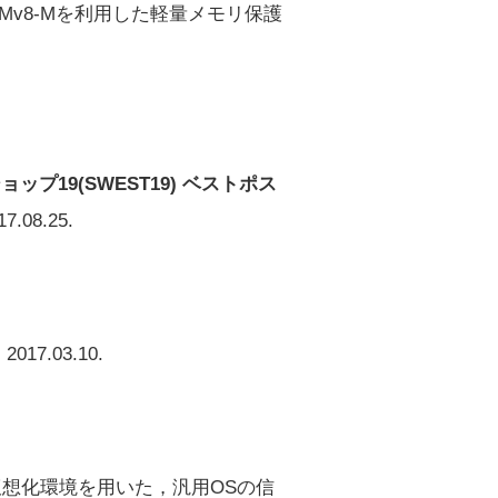
for ARMv8-Mを利用した軽量メモリ保護
19(SWEST19) ベストポス
8.25.
.03.10.
仮想化環境を用いた，汎用OSの信