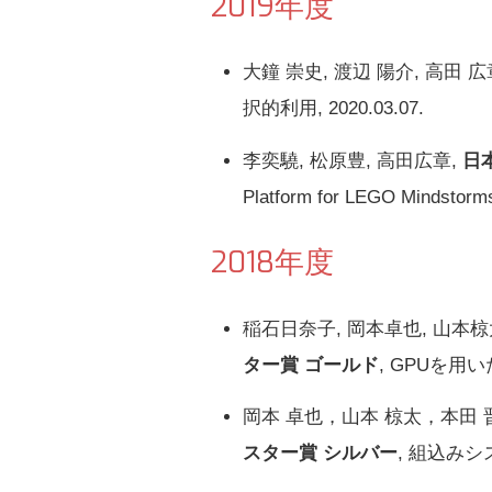
2019年度
大鐘 崇史, 渡辺 陽介, 高田 広
択的利⽤, 2020.03.07.
李奕驍, 松原豊, 高田広章,
日
Platform for LEGO Mindstorm
2018年度
稲石日奈子, 岡本卓也, 山本椋
ター賞 ゴールド
, GPUを用
岡本 卓也，山本 椋太，本田 
スター賞 シルバー
, 組込みシ