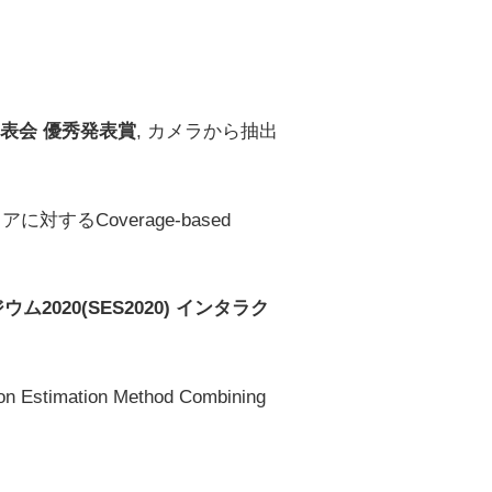
表会 優秀発表賞
, カメラから抽出
アに対するCoverage-based
020(SES2020) インタラク
tion Estimation Method Combining