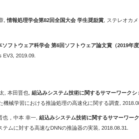
章,
情報処理学会第82回全国大会 学生奨励賞
, ステレオカ
本ソフトウェア科学会 第6回ソフトウェア論文賞（2019年
s EV3, 2019.09.
太, 本田晋也,
組込みシステム技術に関するサマーワークショップ
いた機械学習における推論処理の高速化に関する調査, 2018.08.
晋也，中本 幸一,
組込みシステム技術に関するサマーワークショ
ステムに対する高速なDNNの推論器の実装, 2018.08.31.