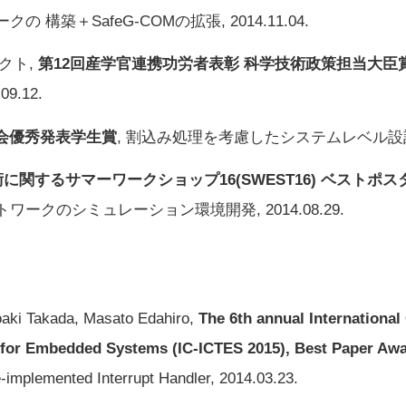
構築＋SafeG-COMの拡張, 2014.11.04.
ェクト,
第12回産学官連携功労者表彰 科学技術政策担当大臣
9.12.
究会優秀発表学生賞
, 割込み処理を考慮したシステムレベル設計手法,
に関するサマーワークショップ16(SWEST16) ベストポ
ネットワークのシミュレーション環境開発, 2014.08.29.
oaki Takada, Masato Edahiro,
The 6th annual Internationa
for Embedded Systems (IC-ICTES 2015), Best Paper Aw
-implemented Interrupt Handler, 2014.03.23.