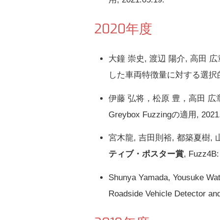
2020年度
大鐘 崇史, 渡辺 陽介, 高田 広
した車両特徴量に対する選択的利用方
伊藤 弘将，松原 豊，高田 広
Greybox Fuzzingの適用, 2021.
宮木龍, 吉田則裕, 都築夏樹, 
ティブ・ポスター賞
, Fuzz
Shunya Yamada, Yousuke Wat
Roadside Vehicle Detector and