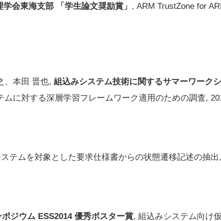
理学会東海支部 「学生論文奨励賞」
, ARM TrustZone 
之、本田 晋也,
組込みシステム技術に関するサマーワークショップ
テムに対する深層学習フレームワーク適用のための調査, 2017.0
システムを対象とした要求仕様書からの状態遷移記述の抽出, 2017
ジウム ESS2014 優秀ポスター賞
, 組込みシステム向け