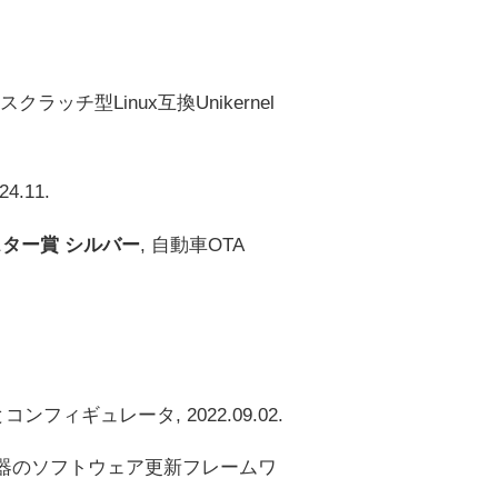
ルスクラッチ型Linux互換Unikernel
4.11.
スター賞 シルバー
, 自動車OTA
ンフィギュレータ, 2022.09.02.
T機器のソフトウェア更新フレームワ